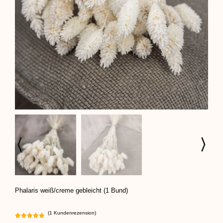
Phalaris weiß/creme gebleicht (1 Bund)
(
1
Kundenrezension)