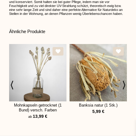
und konserviert. Somit halten sie bei guter Pflege, indem man sie vor
Feuchtigkeit und zu viel direkter UV-Strahlung schützt, theoretisch ewig bzw.
eine sehr lange Zeit und sind daher eine perfekte Alternative für Naturdeko an
Stellen in der Wohnung, an denen Pflanzen wenig Überlebenschancen haben.
Ähnliche Produkte
Mohnkapseln getrocknet (1
Banksia natur (1 Stk.)
X
Bund) versch. Farben
5,99
€
13,99
€
ab