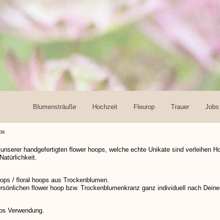
Blumensträuße
Hochzeit
Fleurop
Trauer
Jobs
ps
 unserer handgefertigten flower hoops, welche echte Unikate sind verleihen H
atürlichkeit.
oops / floral hoops aus Trockenblumen.
ersönlichen flower hoop bzw. Trockenblumenkranz ganz individuell nach Dei
ops Verwendung.