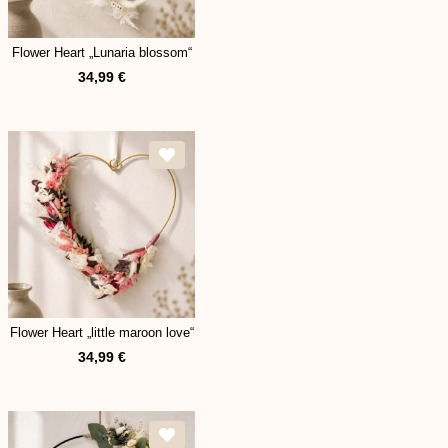
Flower Heart „Lunaria blossom“
34,99
€
Flower Heart „little maroon love“
34,99
€