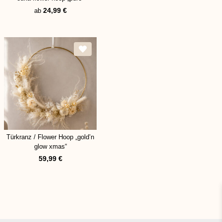
24,99
€
ab
Türkranz / Flower Hoop „gold’n
glow xmas“
59,99
€