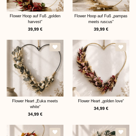
Flower Hoop auf Fuß „golden
Flower Hoop auf Fuß „pampas
harvest“
meets ruscus“
39,99
€
39,99
€
Flower Heart „Euka meets
Flower Heart „golden love“
white“
34,99
€
34,99
€