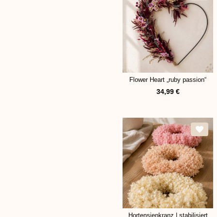
Flower Heart „ruby passion“
34,99
€
Hortensienkranz | stabilisiert