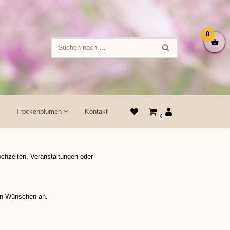
0
Trockenblumen
Kontakt
0
ochzeiten, Veranstaltungen oder
nen Wünschen an.