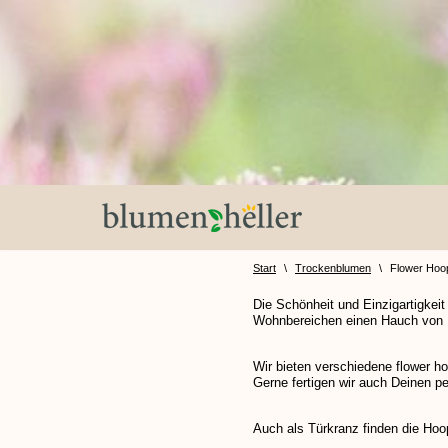
Zum
Inhalt
springen
Start
\
Trockenblumen
\
Flower Hoo
Die Schönheit und Einzigartigkeit
Wohnbereichen einen Hauch von N
Wir bieten verschiedene flower h
Gerne fertigen wir auch Deinen p
Auch als Türkranz finden die Ho