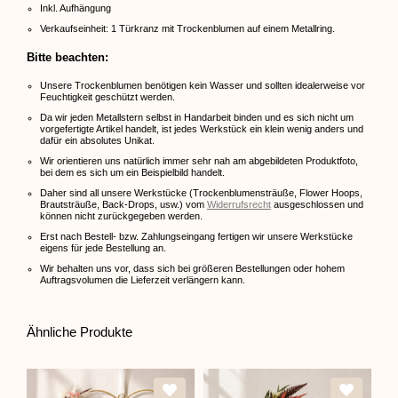
Inkl. Aufhängung
Verkaufseinheit: 1 Türkranz mit Trockenblumen auf einem Metallring.
Bitte beachten:
Unsere Trockenblumen benötigen kein Wasser und sollten idealerweise vor
Feuchtigkeit geschützt werden.
Da wir jeden Metallstern selbst in Handarbeit binden und es sich nicht um
vorgefertigte Artikel handelt, ist jedes Werkstück ein klein wenig anders und
dafür ein absolutes Unikat.
Wir orientieren uns natürlich immer sehr nah am abgebildeten Produktfoto,
bei dem es sich um ein Beispielbild handelt.
Daher sind all unsere Werkstücke (Trockenblumensträuße, Flower Hoops,
Brautsträuße, Back-Drops, usw.) vom
Widerrufsrecht
ausgeschlossen und
können nicht zurückgegeben werden.
Erst nach Bestell- bzw. Zahlungseingang fertigen wir unsere Werkstücke
eigens für jede Bestellung an.
Wir behalten uns vor, dass sich bei größeren Bestellungen oder hohem
Auftragsvolumen die Lieferzeit verlängern kann.
Ähnliche Produkte