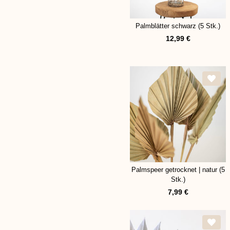
Palmblätter schwarz (5 Stk.)
12,99
€
Palmspeer getrocknet | natur (5
Stk.)
7,99
€