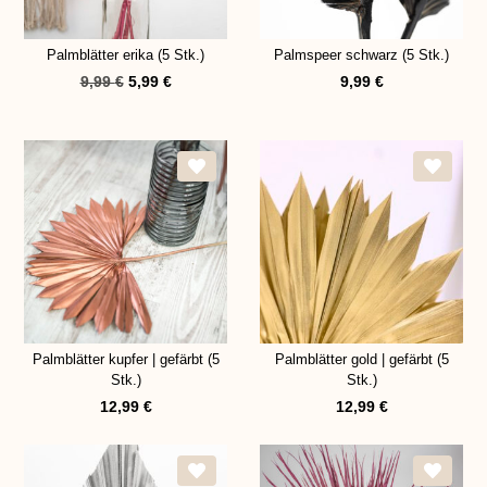
Palmblätter erika (5 Stk.)
Palmspeer schwarz (5 Stk.)
9,99
€
5,99
€
9,99
€
Palmblätter kupfer | gefärbt (5
Palmblätter gold | gefärbt (5
Stk.)
Stk.)
12,99
€
12,99
€