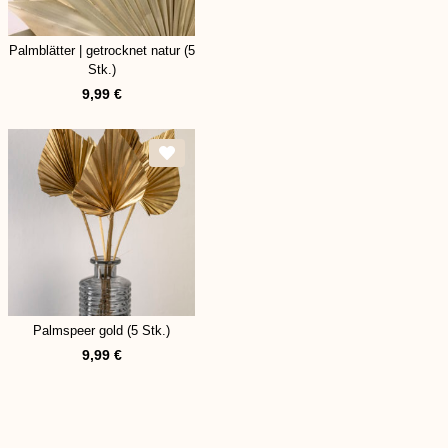
Palmblätter | getrocknet natur (5
Stk.)
9,99
€
Palmspeer gold (5 Stk.)
9,99
€