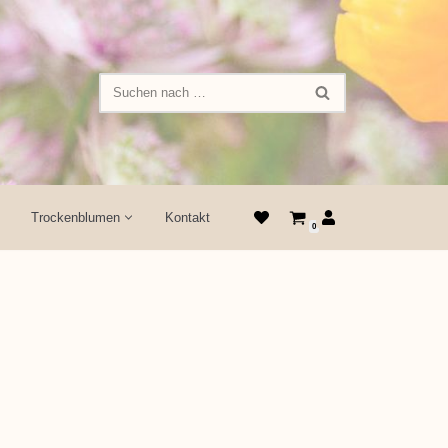
Trockenblumen
Kontakt
0