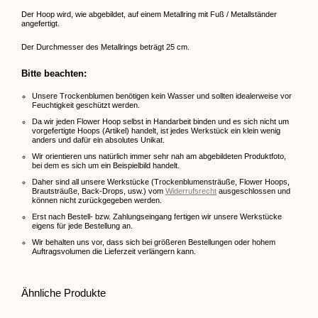
Der Hoop wird, wie abgebildet, auf einem Metallring mit Fuß / Metallständer
angefertigt.
Der Durchmesser des Metallrings beträgt 25 cm.
Bitte beachten:
Unsere Trockenblumen benötigen kein Wasser und sollten idealerweise vor
Feuchtigkeit geschützt werden.
Da wir jeden Flower Hoop selbst in Handarbeit binden und es sich nicht um
vorgefertigte Hoops (Artikel) handelt, ist jedes Werkstück ein klein wenig
anders und dafür ein absolutes Unikat.
Wir orientieren uns natürlich immer sehr nah am abgebildeten Produktfoto,
bei dem es sich um ein Beispielbild handelt.
Daher sind all unsere Werkstücke (Trockenblumensträuße, Flower Hoops,
Brautsträuße, Back-Drops, usw.) vom
Widerrufsrecht
ausgeschlossen und
können nicht zurückgegeben werden.
Erst nach Bestell- bzw. Zahlungseingang fertigen wir unsere Werkstücke
eigens für jede Bestellung an.
Wir behalten uns vor, dass sich bei größeren Bestellungen oder hohem
Auftragsvolumen die Lieferzeit verlängern kann.
Ähnliche Produkte