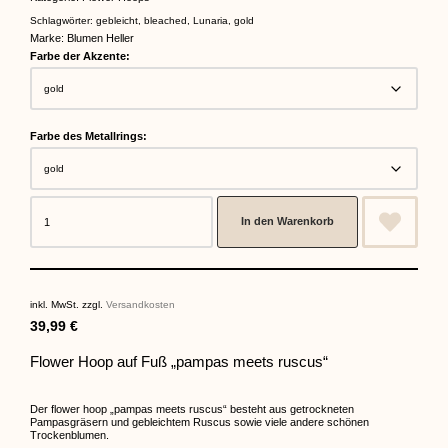
Schlagwörter:
gebleicht
,
bleached
,
Lunaria
,
gold
Marke:
Blumen Heller
Farbe der Akzente:
Farbe des Metallrings:
In den Warenkorb
inkl. MwSt.
zzgl.
Versandkosten
39,99
€
Flower Hoop auf Fuß „pampas meets ruscus“
Der flower hoop „pampas meets ruscus“ besteht aus getrockneten
Pampasgräsern und gebleichtem Ruscus sowie viele andere schönen
Trockenblumen.