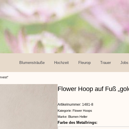
Blumensträuße
Hochzeit
Fleurop
Trauer
Jobs
rvest“
Flower Hoop auf Fuß „gol
Artikelnummer:
1481-8
Kategorie:
Flower Hoops
Marke:
Blumen Heller
Farbe des Metallrings: