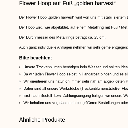
Flower Hoop auf Fuß „golden harvest“
Der Flower Hoop „golden harvest“ wird von uns mit stabilisierte
Der Hoop wird, wie abgebildet, auf einem Metallring mit Fuß / Meta
Der Durchmesser des Metallrings beträgt ca. 25 cm.
Auch ganz individuelle Anfragen nehmen wir sehr gerne entgegen
Bitte beachten:
Unsere Trockenblumen benötigen kein Wasser und sollten ideal
Da wir jeden Flower Hoop selbst in Handarbeit binden und es sic
Wir orientieren uns natürlich immer sehr nah am abgebildeten P
Daher sind all unsere Werkstücke (Trockenblumensträuße, Fl
Erst nach Bestell- bzw. Zahlungseingang fertigen wir unsere We
Wir behalten uns vor, dass sich bei größeren Bestellungen ode
Ähnliche Produkte