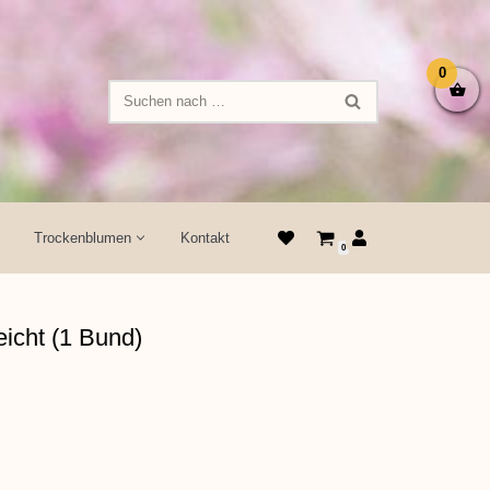
0
Trockenblumen
Kontakt
0
icht (1 Bund)