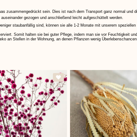
s zusammengedrückt sein. Dies ist nach dem Transport ganz normal und die
s auseinander gezogen und anschließend leicht aufgeschüttelt werden.
eniger staubanfällig sind, können sie alle 1-2 Monate mit unserem speziellen
ert. Somit halten sie bei guter Pflege, indem man sie vor Feuchtigkeit und z
turdeko an Stellen in der Wohnung, an denen Pflanzen wenig Überlebenschance