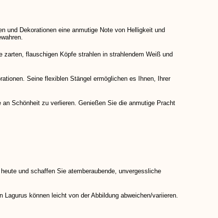
en und Dekorationen eine anmutige Note von Helligkeit und
ewahren.
e zarten, flauschigen Köpfe strahlen in strahlendem Weiß und
ationen. Seine flexiblen Stängel ermöglichen es Ihnen, Ihrer
 an Schönheit zu verlieren. Genießen Sie die anmutige Pracht
h heute und schaffen Sie atemberaubende, unvergessliche
en Lagurus können leicht von der Abbildung abweichen/variieren.