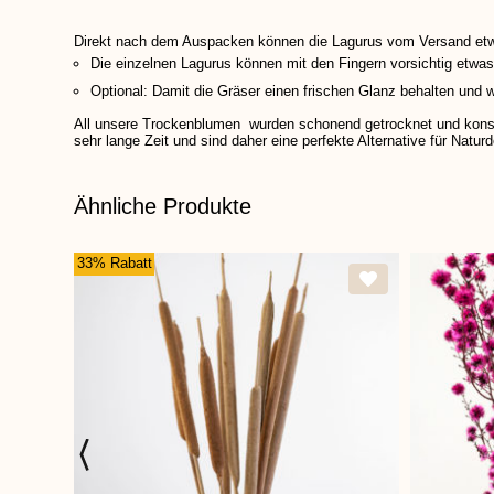
Direkt nach dem Auspacken können die Lagurus vom Versand etwa
Die einzelnen Lagurus können mit den Fingern vorsichtig etwa
Optional: Damit die Gräser einen frischen Glanz behalten und w
All unsere Trockenblumen wurden schonend getrocknet und konservi
sehr lange Zeit und sind daher eine perfekte Alternative für Na
Ähnliche Produkte
33% Rabatt