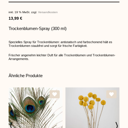
inkl. 19 % MwSt.
zzgl.
Versandkosten
13,99
€
Trockenblumen-Spray (300 ml)
Spezielles Spray für Trockenblumen: antistatisch und farbschonend hält es
Trockenblumen staubfrei und sorgt für frische Farbigkeit.
Frischer angenehm leichter Duft für alle Trockenblumen und Trockenblumen-
Arrangements.
Ähnliche Produkte