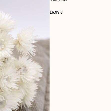
16,99
€