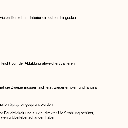
ielen Bereich im Interior ein echter Hingucker.
 leicht von der Abbildung abweichen/variieren.
d die Zweige müssen sich erst wieder erholen und langsam
iellen
Spray
eingesprüht werden.
 Feuchtigkeit und zu viel direkter UV-Strahlung schützt,
zen wenig Überlebenschancen haben.