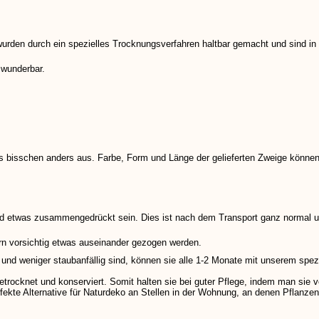
wurden durch ein spezielles Trocknungsverfahren haltbar gemacht und sind in v
 wunderbar.
ines bisschen anders aus. Farbe, Form und Länge der gelieferten Zweige können
 etwas zusammengedrückt sein. Dies ist nach dem Transport ganz normal un
rn vorsichtig etwas auseinander gezogen werden.
 und weniger staubanfällig sind, können sie alle 1-2 Monate mit unserem spez
cknet und konserviert. Somit halten sie bei guter Pflege, indem man sie vor
erfekte Alternative für Naturdeko an Stellen in der Wohnung, an denen Pflan