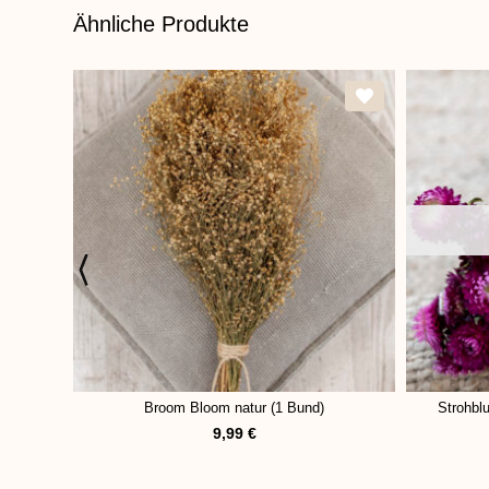
Ähnliche Produkte
Broom Bloom natur (1 Bund)
Strohbl
9,99
€