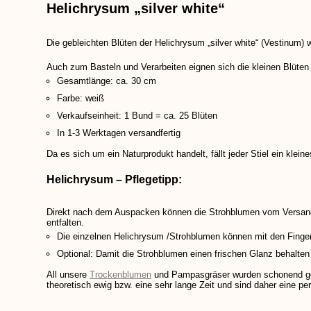
Helichrysum „silver white“
Die gebleichten Blüten der Helichrysum „silver white“ (Vestinum) 
Auch zum Basteln und Verarbeiten eignen sich die kleinen Blüten
Gesamtlänge: ca. 30 cm
Farbe: weiß
Verkaufseinheit: 1 Bund = ca. 25 Blüten
In 1-3 Werktagen versandfertig
Da es sich um ein Naturprodukt handelt, fällt jeder Stiel ein kle
Helichrysum – Pflegetipp:
Direkt nach dem Auspacken können die Strohblumen vom Versand
entfalten.
Die einzelnen Helichrysum /Strohblumen können mit den Finge
Optional: Damit die Strohblumen einen frischen Glanz behalten
All unsere
Trockenblumen
und Pampasgräser wurden schonend getro
theoretisch ewig bzw. eine sehr lange Zeit und sind daher eine p