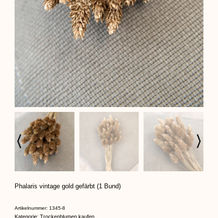
Phalaris vintage gold gefärbt (1 Bund)
Artikelnummer:
1345-8
Kategorie:
Trockenblumen kaufen