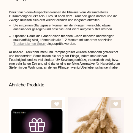
Direkt nach dem Auspacken können die Phalaris vom Versand etwas
zusammengedrückt sein. Dies ist nach dem Transport ganz normal und die
Zweige müssen sich erst wieder erholen und langsam entfalten.
Die einzelnen Glanzgräser können mit den Fingern vorsichtig etwas
auseinander gezogen und anschließend leicht aufgeschüttelt werden.
Optional: Damit die Gräser einen frischen Glanz behalten und weniger
staubanfällig sind, können sie alle 1-2 Monate mit unserem speziellen
Trockenblumen-Spray
eingesprüht werden.
All unsere Trockenblumen und Pampasgräser wurden schonend getrocknet
und konserviert. Somit halten sie bei guter Pflege, indem man sie vor
Feuchtigkeit und zu viel direkter UV-Strahlung schützt, theoretisch ewig bzw.
eine sehr lange Zeit und sind daher eine perfekte Alternative für Naturdeko an
Stellen in der Wohnung, an denen Pflanzen wenig Überlebenschancen haben.
Ähnliche Produkte