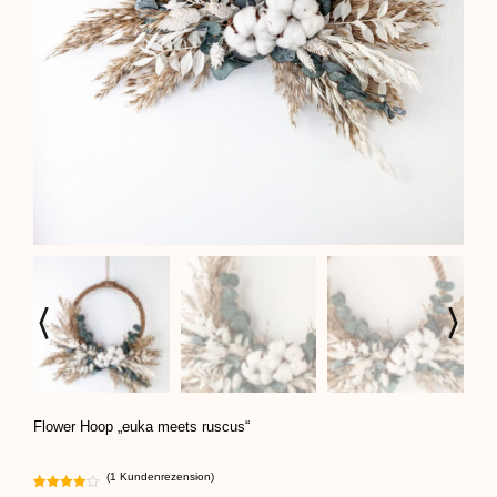
Flower Hoop „euka meets ruscus“
(
1
Kundenrezension)