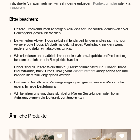
Individuelle Anfragen nehmen wir sehr gerne entgegen:
Kontaktformular
oder via
Instagram
Bitte beachten:
Unsere Trockenblumen benötigen kein Wasser und sollten idealerweise vor
Feuchtigkeit geschützt werden.
Da wir jeden Flower Hoop selbst in Handarbeit binden und es sich nicht um
vorgefertigte Hoops (Artikel) handelt, ist jedes Werkstück ein klein wenig
anders und dafür ein absolutes Unikat.
Wir orientieren uns natürlich immer sehr nah am abgebildeten Produktfoto,
bei dem es sich um ein Beispielbild handelt.
Daher sind all unsere Werkstücke (Trockenblumensträuße, Flower Hoops,
Brautsträuße, Back-Drops, usw.) vom
Widerrufsrecht
ausgeschlossen und
können nicht zurückgegeben werden.
Erst nach Bestell- bzw. Zahlungseingang fertigen wir unsere Werkstücke
eigens für jede Bestellung an.
Wir behalten uns vor, dass sich bei größeren Bestellungen oder hohem
Auftragsvolumen die Lieferzeit verlängern kann.
Ähnliche Produkte