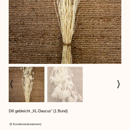
Dill gebleicht „XL-Daucus“ (1 Bund)
(
0
Kundenrezensionen)