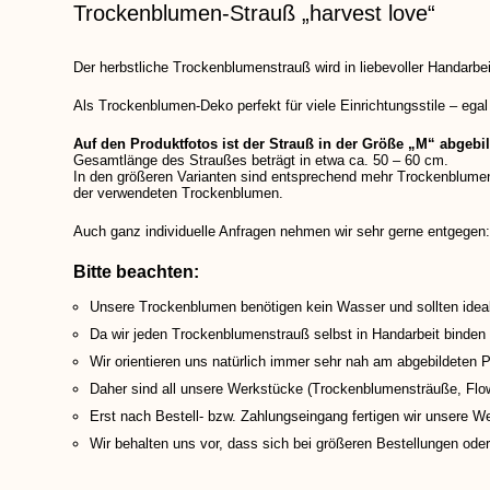
Trockenblumen-Strauß „harvest love“
Der herbstliche Trockenblumenstrauß wird in liebevoller Handar
Als Trockenblumen-Deko perfekt für viele Einrichtungsstile – egal
Auf den Produktfotos ist der Strauß in der Größe „M“ abgebil
Gesamtlänge des Straußes beträgt in etwa ca. 50 – 60 cm.
In den größeren Varianten sind entsprechend mehr Trockenblumen
der verwendeten Trockenblumen.
Auch ganz individuelle Anfragen nehmen wir sehr gerne entgegen
Bitte beachten:
Unsere Trockenblumen benötigen kein Wasser und sollten ideal
Da wir jeden Trockenblumenstrauß selbst in Handarbeit binden u
Wir orientieren uns natürlich immer sehr nah am abgebildeten P
Daher sind all unsere Werkstücke (Trockenblumensträuße, Fl
Erst nach Bestell- bzw. Zahlungseingang fertigen wir unsere We
Wir behalten uns vor, dass sich bei größeren Bestellungen ode