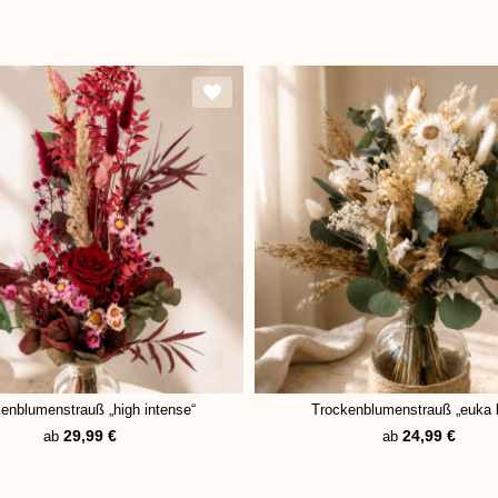
enblumenstrauß „high intense“
Trockenblumenstrauß „euka 
29,99
€
24,99
€
ab
ab