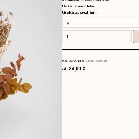
Marke:
Blumen Heller
Größe auswählen:
inkl. MwSt.
zzgl.
Versandkosten
ab
24,99
€