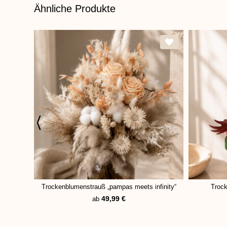
Ähnliche Produkte
Trockenblumenstrauß „pampas meets infinity“
Trock
49,99
€
ab