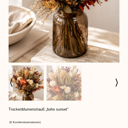
Trockenblumenstrauß „boho sunset“
(
0
Kundenrezensionen)