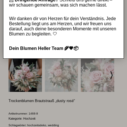
wir schauen gemeinsam, was sich machen lässt.
Wir danken dir von Herzen für dein Verständnis. Jede
Bestellung liegt uns am Herzen, und wir freuen uns
darauf, auch deine besonderen Momente mit unseren
Blumen zu begleiten. 🤍
Dein Blumen Heller Team 🌾🤎📦
Trockenblumen Brautstrauß „dusty rosé“
Artikelnummer:
1468-9
Kategorie:
Hochzeit
Schlagwörter:
hochzeitsdeko
,
wedding