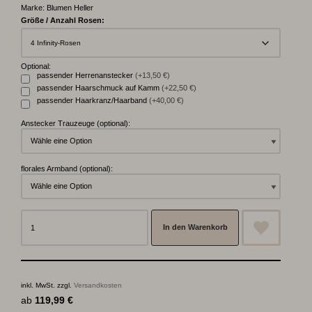
Marke:
Blumen Heller
Größe / Anzahl Rosen:
Optional:
passender Herrenanstecker
(+13,50 €)
passender Haarschmuck auf Kamm
(+22,50 €)
passender Haarkranz/Haarband
(+40,00 €)
Anstecker Trauzeuge (optional):
florales Armband (optional):
In den Warenkorb
inkl. MwSt.
zzgl.
Versandkosten
ab
119,99
€