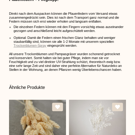
Direkt nach dem Auspacken können die Pfauenfedern vom Versand etwas
zusammengedrückt sein. Dies ist nach dem Transport ganz normal und die
Federn müssen sich erst wieder erholen und langsam entfalten.
Die einzelnen Federn können mit den Fingern vorsichtig etwas auseinander
gezogen und anschließend leicht aufgeschüttelt werden.
Optional: Damit die Federn einen frischen Glanz behalten und weniger
staubanfällig sind, können sie alle 1-2 Monate mit unserem speziellen
Trockenblumen-Spray
eingesprüht werden.
All unsere Trockenblumen und Pampasgräser wurden schonend getrocknet
und konserviert. Somit halten sie bei guter Pflege, indem man sie vor
Feuchtigkeit und zu viel direkter UV-Strahlung schützt, theoretisch ewig bzw.
eine sehr lange Zeit und sind daher eine perfekte Alternative für Naturdeko an
Stellen in der Wohnung, an denen Pflanzen wenig Überlebenschancen haben.
Ähnliche Produkte