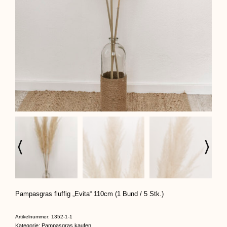
Pampasgras fluffig „Evita“ 110cm (1 Bund / 5 Stk.)
Artikelnummer:
1352-1-1
Kategorie:
Pampasgras kaufen