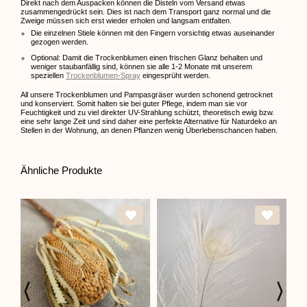
Direkt nach dem Auspacken können die Disteln vom Versand etwas
zusammengedrückt sein. Dies ist nach dem Transport ganz normal und die
Zweige müssen sich erst wieder erholen und langsam entfalten.
Die einzelnen Stiele können mit den Fingern vorsichtig etwas auseinander
gezogen werden.
Optional: Damit die Trockenblumen einen frischen Glanz behalten und
weniger staubanfällig sind, können sie alle 1-2 Monate mit unserem
speziellen
Trockenblumen-Spray
eingesprüht werden.
All unsere Trockenblumen und Pampasgräser wurden schonend getrocknet
und konserviert. Somit halten sie bei guter Pflege, indem man sie vor
Feuchtigkeit und zu viel direkter UV-Strahlung schützt, theoretisch ewig bzw.
eine sehr lange Zeit und sind daher eine perfekte Alternative für Naturdeko an
Stellen in der Wohnung, an denen Pflanzen wenig Überlebenschancen haben.
Ähnliche Produkte