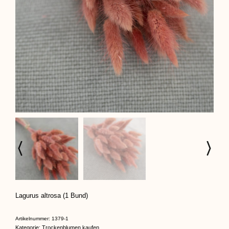
Lagurus altrosa (1 Bund)
Artikelnummer:
1379-1
Kategorie:
Trockenblumen kaufen