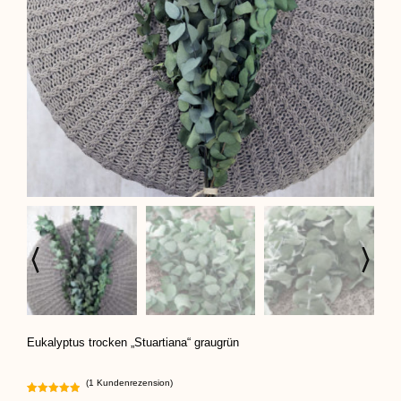
Eukalyptus trocken „Stuartiana“ graugrün
(
1
Kundenrezension)