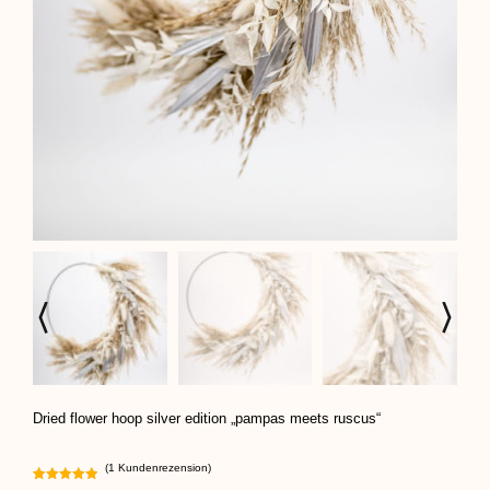
Dried flower hoop silver edition „pampas meets ruscus“
(
1
Kundenrezension)