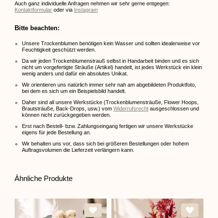
Auch ganz individuelle Anfragen nehmen wir sehr gerne entgegen:
Kontaktformular
oder via
Instagram
Bitte beachten:
Unsere Trockenblumen benötigen kein Wasser und sollten idealerweise vor
Feuchtigkeit geschützt werden.
Da wir jeden Trockenblumenstrauß selbst in Handarbeit binden und es sich
nicht um vorgefertigte Sträuße (Artikel) handelt, ist jedes Werkstück ein klein
wenig anders und dafür ein absolutes Unikat.
Wir orientieren uns natürlich immer sehr nah am abgebildeten Produktfoto,
bei dem es sich um ein Beispielsbild handelt.
Daher sind all unsere Werkstücke (Trockenblumensträuße, Flower Hoops,
Brautsträuße, Back-Drops, usw.) vom
Widerrufsrecht
ausgeschlossen und
können nicht zurückgegeben werden.
Erst nach Bestell- bzw. Zahlungseingang fertigen wir unsere Werkstücke
eigens für jede Bestellung an.
Wir behalten uns vor, dass sich bei größeren Bestellungen oder hohem
Auftragsvolumen die Lieferzeit verlängern kann.
Ähnliche Produkte