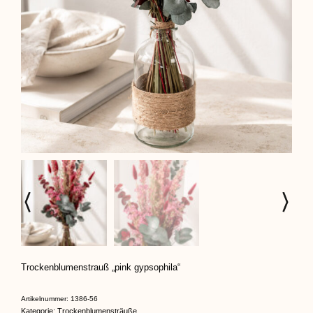
Trockenblumenstrauß „pink gypsophila“
Artikelnummer:
1386-56
Kategorie:
Trockenblumensträuße