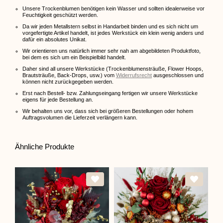
Unsere Trockenblumen benötigen kein Wasser und sollten idealerweise vor
Feuchtigkeit geschützt werden.
Da wir jeden Metallstern selbst in Handarbeit binden und es sich nicht um
vorgefertigte Artikel handelt, ist jedes Werkstück ein klein wenig anders und
dafür ein absolutes Unikat.
Wir orientieren uns natürlich immer sehr nah am abgebildeten Produktfoto,
bei dem es sich um ein Beispielbild handelt.
Daher sind all unsere Werkstücke (Trockenblumensträuße, Flower Hoops,
Brautsträuße, Back-Drops, usw.) vom
Widerrufsrecht
ausgeschlossen und
können nicht zurückgegeben werden.
Erst nach Bestell- bzw. Zahlungseingang fertigen wir unsere Werkstücke
eigens für jede Bestellung an.
Wir behalten uns vor, dass sich bei größeren Bestellungen oder hohem
Auftragsvolumen die Lieferzeit verlängern kann.
Ähnliche Produkte