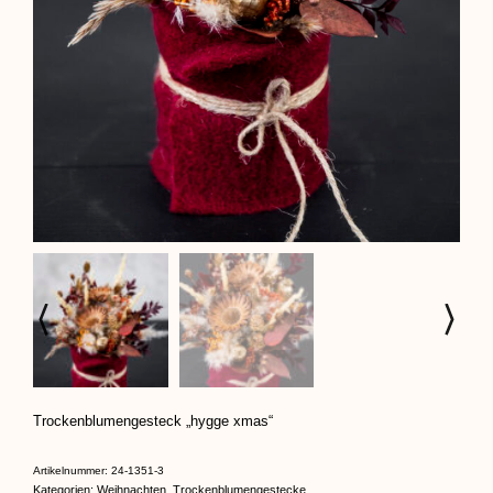
Trockenblumengesteck „hygge xmas“
Artikelnummer:
24-1351-3
Kategorien:
Weihnachten
,
Trockenblumengestecke