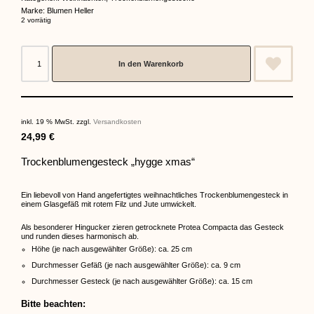
Marke:
Blumen Heller
2 vorrätig
In den Warenkorb
inkl. 19 % MwSt.
zzgl.
Versandkosten
24,99
€
Trockenblumengesteck „hygge xmas“
Ein liebevoll von Hand angefertigtes weihnachtliches Trockenblumengesteck in
einem Glasgefäß mit rotem Filz und Jute umwickelt.
Als besonderer Hingucker zieren getrocknete Protea Compacta das Gesteck
und runden dieses harmonisch ab.
Höhe (je nach ausgewählter Größe): ca. 25 cm
Durchmesser Gefäß (je nach ausgewählter Größe): ca. 9 cm
Durchmesser Gesteck (je nach ausgewählter Größe): ca. 15 cm
Bitte beachten: