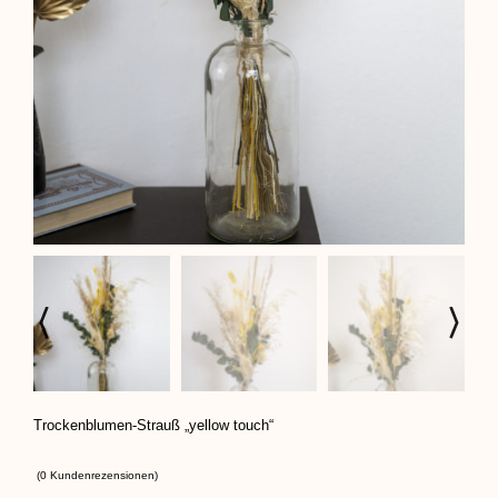
Trockenblumen-Strauß „yellow touch“
(
0
Kundenrezensionen)