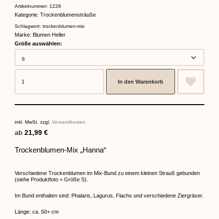
Artikelnummer:
1228
Kategorie:
Trockenblumensträuße
Schlagwort:
trockenblumen-mix
Marke:
Blumen Heller
Größe auswählen:
In den Warenkorb
inkl. MwSt.
zzgl.
Versandkosten
ab
21,99
€
Trockenblumen-Mix „Hanna“
Verschiedene Trockenblumen im Mix-Bund zu einem kleinen Strauß gebunden
(siehe Produktfoto = Größe S).
Im Bund enthalten sind: Phalaris, Lagurus, Flachs und verschiedene Ziergräser.
Länge: ca. 50+ cm