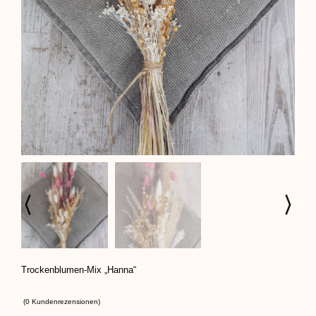
Trockenblumen-Mix „Hanna“
(
0
Kundenrezensionen)