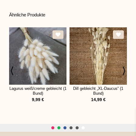
Ähnliche Produkte
Lagurus weiß/creme gebleicht (1
Dill gebleicht „XL-Daucus“ (1
Rus
Bund)
Bund)
9,99
€
14,99
€