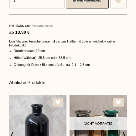
In den Warenkorb
inkl. MwSt.
zzgl.
Versandkosten
ab
13,99
€
Eine klarglas Falschenvase mit ca. zur Hälfte mit Jute umwickelt – siehe
Produktbild.
Durchmesser: 10 cm
Höhe (wählbar): 25,5 cm oder 33,5 cm
Öffnung für Deko / Blumensträuße: ca. 2,1 – 2,3 cm
Ähnliche Produkte
NICHT VORRÄTIG