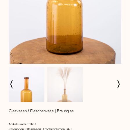
Glasvasen / Flaschenvase | Braunglas
Artikelnummer:
1607
Kategorien:
Glasvasen
,
Trockenblumen SALE