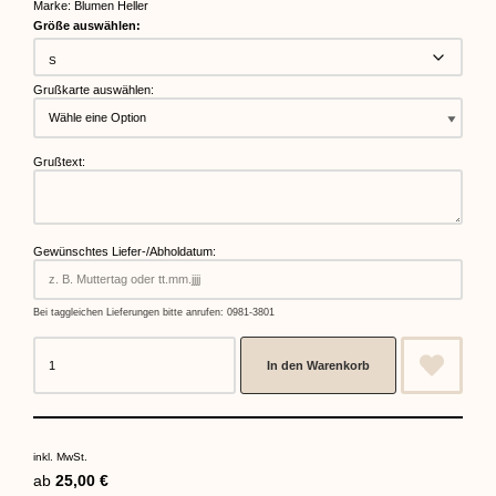
Marke:
Blumen Heller
Größe auswählen:
Grußkarte auswählen:
Grußtext:
Gewünschtes Liefer-/Abholdatum:
Bei taggleichen Lieferungen bitte anrufen: 0981-3801
In den Warenkorb
inkl. MwSt.
ab
25,00
€