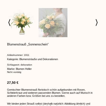
Blumenstrauß „Sonnenschein“
Artikelnummer:
1911
Kategorie:
Blumensträuße und Dekorationen
Schlagwort:
dekoration
Marke:
Blumen Heller
Nicht vorrätig
27,50
€
Gemischter Blumenstrauß floristisch schön aufgebunden mit Rosen,
Schleierkraut und weiteren passenden Blumen. Gerne auch auf Wunsch in
anderen Farben bzw. Größen bei uns zu bestellen.
Wir binden jeden Strauß selbst (deshalb natürlich: Abbildung ähnlich) und