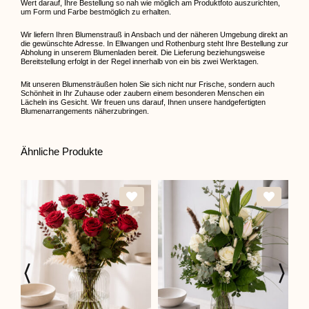
Wert darauf, Ihre Bestellung so nah wie möglich am Produktfoto auszurichten,
um Form und Farbe bestmöglich zu erhalten.
Wir liefern Ihren Blumenstrauß in Ansbach und der näheren Umgebung direkt an
die gewünschte Adresse. In Ellwangen und Rothenburg steht Ihre Bestellung zur
Abholung in unserem Blumenladen bereit. Die Lieferung beziehungsweise
Bereitstellung erfolgt in der Regel innerhalb von ein bis zwei Werktagen.
Mit unseren Blumensträußen holen Sie sich nicht nur Frische, sondern auch
Schönheit in Ihr Zuhause oder zaubern einem besonderen Menschen ein
Lächeln ins Gesicht. Wir freuen uns darauf, Ihnen unsere handgefertigten
Blumenarrangements näherzubringen.
Ähnliche Produkte