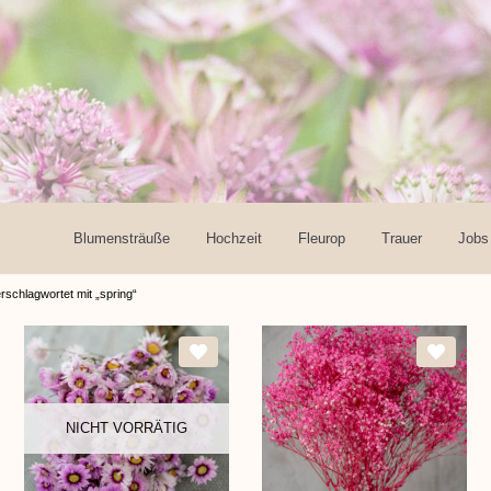
Blumensträuße
Hochzeit
Fleurop
Trauer
Jobs
rschlagwortet mit „spring“
NICHT VORRÄTIG