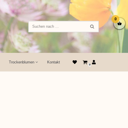
0
Trockenblumen
Kontakt
0