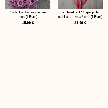
Rhodanthe Trockenblumen |
Schleierkraut / Gypsophila
rosa (1 Bund)
stabilisiert | rosa / pink (1 Bund)
15,99
€
21,99
€