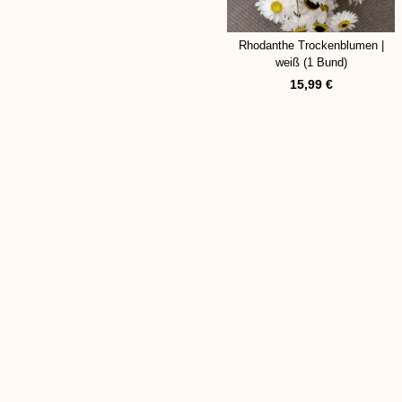
Rhodanthe Trockenblumen |
weiß (1 Bund)
15,99
€