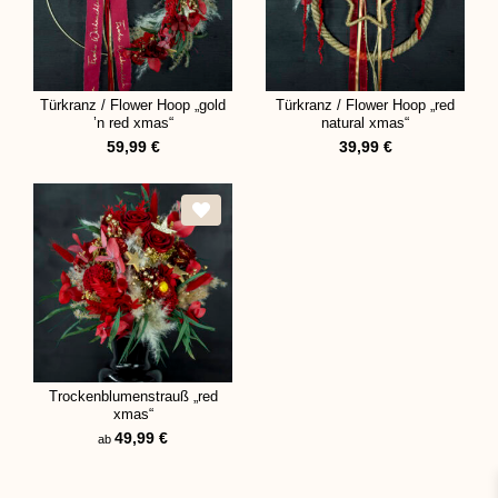
Türkranz / Flower Hoop „gold
Türkranz / Flower Hoop „red
’n red xmas“
natural xmas“
59,99
€
39,99
€
Trockenblumenstrauß „red
xmas“
49,99
€
ab