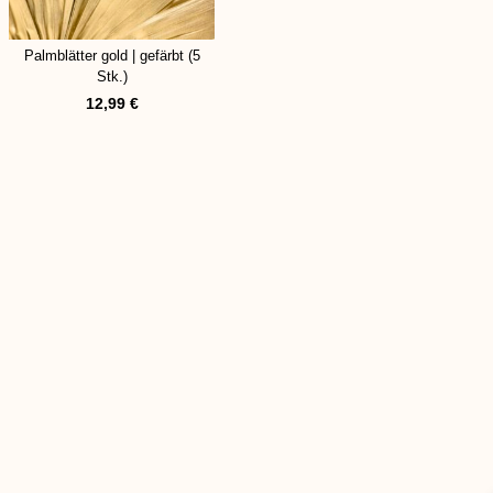
Palmblätter gold | gefärbt (5
Stk.)
12,99
€