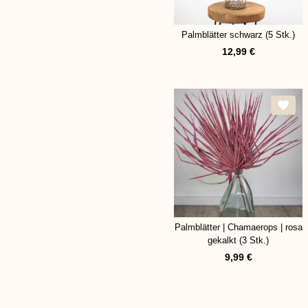
Palmblätter schwarz (5 Stk.)
12,99
€
Palmblätter | Chamaerops | rosa
gekalkt (3 Stk.)
9,99
€