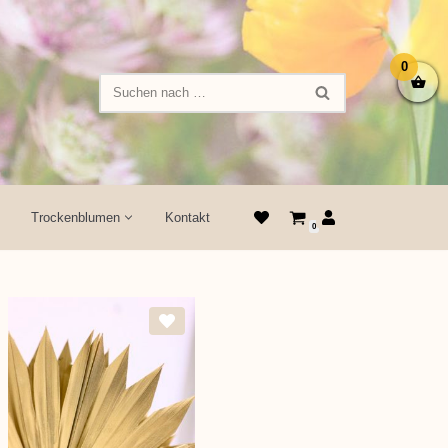
0
Trockenblumen
Kontakt
0