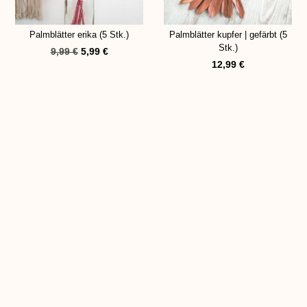
Palmblätter erika (5 Stk.)
Palmblätter kupfer | gefärbt (5
Stk.)
9,99
€
5,99
€
12,99
€